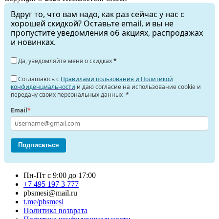
Вдруг то, что вам надо, как раз сейчас у нас с
хорошей скидкой? Оставьте email, и вы не
пропустите уведомления об акциях, распродажах
и новинках.
Да, уведомляйте меня о скидках
*
Соглашаюсь с
Правилами пользования и Политикой
конфиденциальности
и даю согласие на использование cookie и
передачу своих персональных данных
*
Email
*
Подписаться
Пн-Пт с 9:00 до 17:00
+7 495 197 3 777
pbsmesi@mail.ru
t.me/pbsmesi
Политика возврата