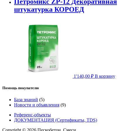
Петромикс ZP-12 Декоративная
штукатурка КОРОЕД
1'140,00
₽
В корзину
Помощь покупателю
База знаний
(5)
Новости и объявления
(9)
Референс-объекты
ДОКУМЕНТАЦИЯ (Сертификаты, TDS)
Copyright © 2026 Пескобетон. Смеси