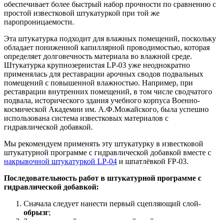
обеспечивает более быстрый набор прочности по сравнению с
простой известковой штукатуркой при той же
паропроницаемости.
Эта штукатурка подходит для влажных помещений, поскольку
обладает пониженной капиллярной проводимостью, которая
определяет долговечность материала во влажной среде.
Штукатурка крупнозернистая LP-03 уже неоднократно
применялась для реставрации арочных сводов подвальных
помещений с повышенной влажностью. Например, при
реставрации внутренних помещений, в том числе сводчатого
подвала, исторического здания учебного корпуса Военно-
космической Академии им. А.Ф.Можайского, была успешно
использована система известковых материалов с
гидравлической добавкой.
Мы рекомендуем применять эту штукатурку в известковой
штукатурной программе с гидравлической добавкой вместе с
накрывочной штукатуркой LP-04
и шпатлёвкой FP-03.
Последовательность работ в штукатурной программе с
гидравлической добавкой:
Сначала следует нанести первый сцепляющий слой-
обрызг
;