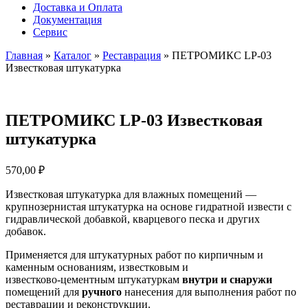
Доставка и Оплата
Документация
Сервис
Главная
»
Каталог
»
Реставрация
»
ПЕТРОМИКС LP-03
Известковая штукатурка
ПЕТРОМИКС LP-03 Известковая
штукатурка
570,00
₽
Известковая штукатурка для влажных помещений —
крупнозернистая штукатурка на основе гидратной извести с
гидравлической добавкой, кварцевого песка и других
добавок.
Применяется для штукатурных работ по кирпичным и
каменным основаниям, известковым и
известково-цементным штукатуркам
внутри и снаружи
помещений для
ручного
нанесения для выполнения работ по
реставрации и реконструкции.