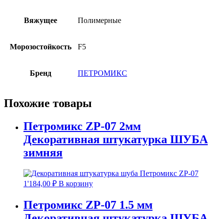
Вяжущее
Полимерные
Морозостойкость
F5
Бренд
ПЕТРОМИКС
Похожие товары
Петромикс ZP-07 2мм
Декоративная штукатурка ШУБА
зимняя
1'184,00
₽
В корзину
Петромикс ZP-07 1.5 мм
Декоративная штукатурка ШУБА