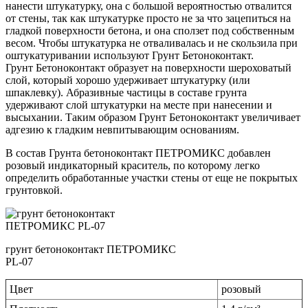
нанести штукатурку, она с большой вероятностью отвалится
от стены, так как штукатурке просто не за что зацепиться на
гладкой поверхности бетона, и она сползет под собственным
весом. Чтобы штукатурка не отваливалась и не скользила при
оштукатуривании используют Грунт Бетоноконтакт.
Грунт Бетоноконтакт образует на поверхности шероховатый
слой, который хорошо удерживает штукатурку (или
шпаклевку). Абразивные частицы в составе грунта
удерживают слой штукатурки на месте при нанесении и
высыхании. Таким образом Грунт Бетоноконтакт увеличивает
адгезию к гладким невпитывающим основаниям.
В состав Грунта бетоноконтакт ПЕТРОМИКС добавлен
розовый индикаторный краситель, по которому легко
определить обработанные участки стены от еще не покрытых
грунтовкой.
грунт бетоноконтакт ПЕТРОМИКС
PL-07
Цвет
розовый