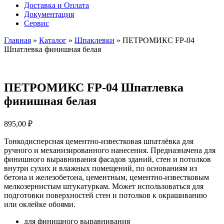
Доставка и Оплата
Документация
Сервис
Главная
»
Каталог
»
Шпаклевки
»
ПЕТРОМИКС FP-04
Шпатлевка финишная белая
ПЕТРОМИКС FP-04 Шпатлевка
финишная белая
895,00
₽
Тонкодисперсная цементно-известковая шпатлёвка для
ручного и механизированного нанесения. Предназначена для
финишного выравнивания фасадов зданий, стен и потолков
внутри сухих и влажных помещений, по основаниям из
бетона и железобетона, цементным, цементно-известковым
мелкозернистым штукатуркам. Может использоваться для
подготовки поверхностей стен и потолков к окрашиванию
или оклейке обоями.
для финишного выравнивания