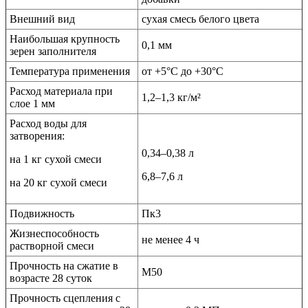
Внешний вид
сухая смесь белого цвета
Наибольшая крупность
0,1 мм
зерен заполнителя
Температура применения
от +5°С до +30°С
Расход материала при
1,2–1,3 кг/м²
слое 1 мм
Расход воды для
затворения:
0,34–0,38 л
на 1 кг сухой смеси
6,8–7,6 л
на 20 кг сухой смеси
Подвижность
Пк3
Жизнеспособность
не менее 4 ч
растворной смеси
Прочность на сжатие в
М50
возрасте 28 суток
Прочность сцепления с