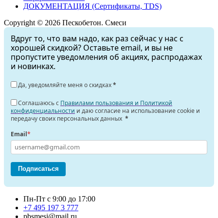
ДОКУМЕНТАЦИЯ (Сертификаты, TDS)
Copyright © 2026 Пескобетон. Смеси
Вдруг то, что вам надо, как раз сейчас у нас с
хорошей скидкой? Оставьте email, и вы не
пропустите уведомления об акциях, распродажах
и новинках.
Да, уведомляйте меня о скидках
*
Соглашаюсь с
Правилами пользования и Политикой
конфиденциальности
и даю согласие на использование cookie и
передачу своих персональных данных
*
Email
*
Подписаться
Пн-Пт с 9:00 до 17:00
+7 495 197 3 777
pbsmesi@mail.ru