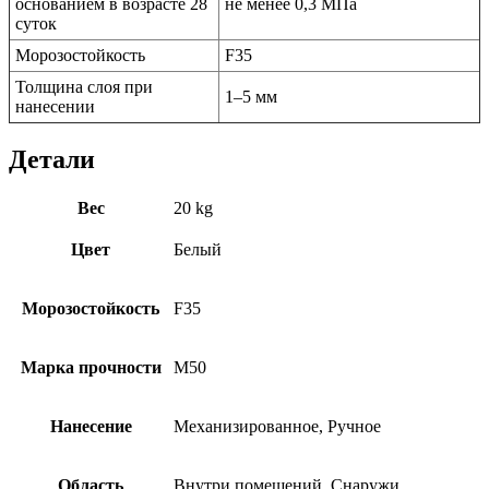
основанием в возрасте 28
не менее 0,3 МПа
суток
Морозостойкость
F35
Толщина слоя при
1–5 мм
нанесении
Детали
Вес
20 kg
Цвет
Белый
Морозостойкость
F35
Марка прочности
M50
Нанесение
Механизированное, Ручное
Область
Внутри помещений, Снаружи