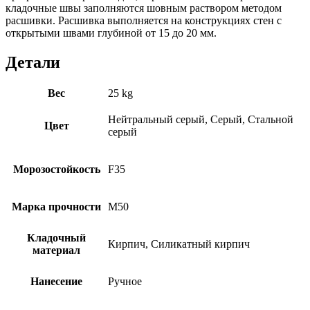
кладочные швы заполняются шовным раствором методом
расшивки. Расшивка выполняется на конструкциях стен с
открытыми швами глубиной от 15 до 20 мм.
Детали
Вес
25 kg
Нейтральный серый, Серый, Стальной
Цвет
серый
Морозостойкость
F35
Марка прочности
M50
Кладочный
Кирпич, Силикатный кирпич
материал
Нанесение
Ручное