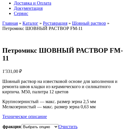
Доставка и Оплата
Документация
Сервис
Главная
»
Каталог
»
Реставрация
»
Шовный раствор
»
Петромикс ШОВНЫЙ РАСТВОР FM-11
Петромикс ШОВНЫЙ РАСТВОР FM-
11
1'331,00
₽
Шовный раствор на известковой основе для заполнения и
ремонта швов кладки из керамического и силикатного
кирпича. М50, палитра 12 цветов
Крупнозернистый — макс. размер зерна 2,5 мм
Мелкозернистый — макс. размер зерна 0,63 мм
Техническое описание
фракция
Очистить